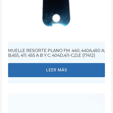
MUELLE RESORTE PLANO FM. 440, 440A,450 A;
B,455, 411; 455 A B Y C; 404D,411-C,D,E (17412)
LEER MÁS