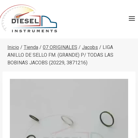
Saltar
al
contenido
Inicio
/
Tienda
/
07 ORIGINALES
/
Jacobs
/
LIGA
ANILLO DE SELLO FM. (GRANDE) P/ TODAS LAS
BOBINAS JACOBS (20229, 3871216)