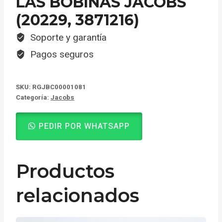
LAS BOBINAS JACOBS
(20229, 3871216)
Soporte y garantía
Pagos seguros
SKU:
RGJBC00001081
Categoría:
Jacobs
PEDIR POR WHATSAPP
Productos
relacionados