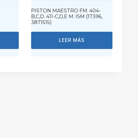
PISTON MAESTRO FM. 404-
B,C,D. 411-C,D,E M. ISM (17396,
3871515)
LEER MÁS