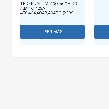
TERMINAL FM. 400, 400H-401
A,B Y C-425A-
430;404,404B,404BG (2299)
LEER MÁS