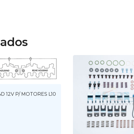
nados
4D 12V P/ MOTORES L10