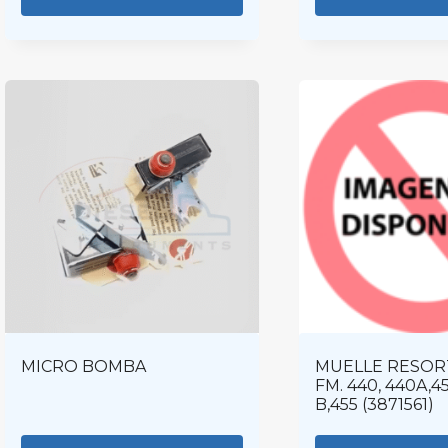
MICRO BOMBA
MUELLE RESOR
FM. 440, 440A,45
B,455 (3871561)