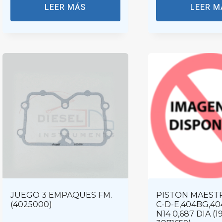
LEER MÁS
LEER M
JUEGO 3 EMPAQUES FM.
PISTON MAESTRO
(4025000)
C-D-E,404BG,40
N14 0,687 DIA (1