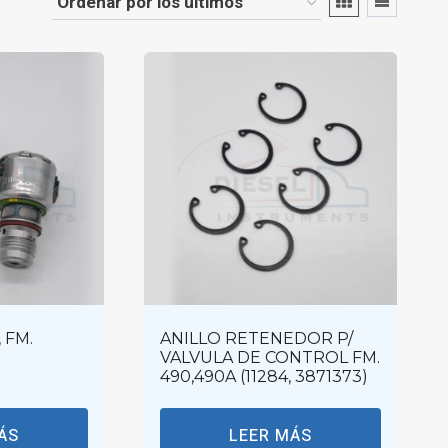
 FM.
ANILLO RETENEDOR P/
VALVULA DE CONTROL FM.
490,490A (11284, 3871373)
ÁS
LEER MÁS