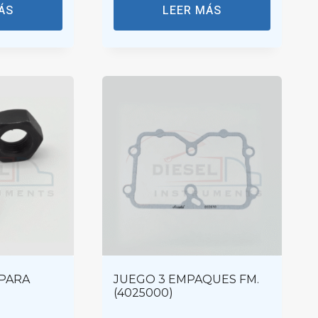
ÁS
LEER MÁS
 PARA
JUEGO 3 EMPAQUES FM.
(4025000)