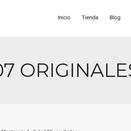
Inicio
Tienda
Blog
07 ORIGINALE