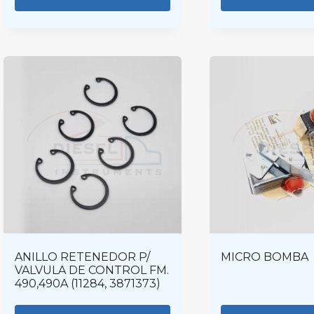
ANILLO RETENEDOR P/
MICRO BOMBA
VALVULA DE CONTROL FM.
490,490A (11284, 3871373)