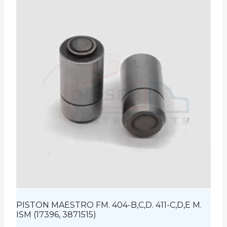
PISTON MAESTRO FM. 404-B,C,D. 411-C,D,E M.
ISM (17396, 3871515)