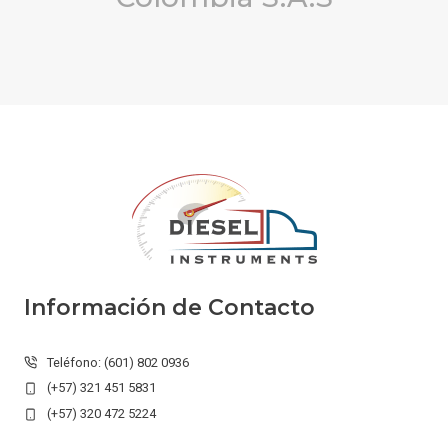
Información de Contacto
Teléfono: (601) 802 0936
(+57) 321 451 5831
(+57) 320 472 5224