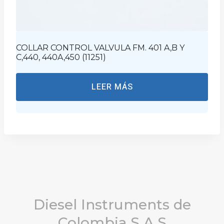
COLLAR CONTROL VALVULA FM. 401 A,B Y
C,440, 440A,450 (11251)
LEER MÁS
Diesel Instruments de
Colombia S.A.S