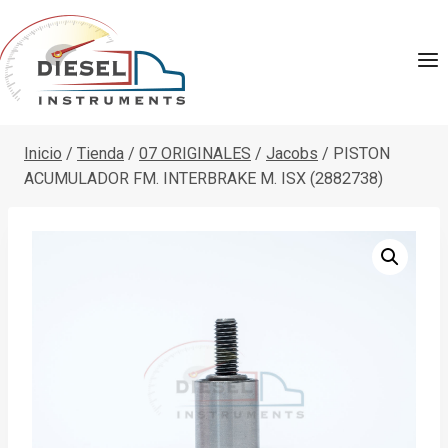
Saltar
al
contenido
Inicio
/
Tienda
/
07 ORIGINALES
/
Jacobs
/
PISTON
ACUMULADOR FM. INTERBRAKE M. ISX (2882738)