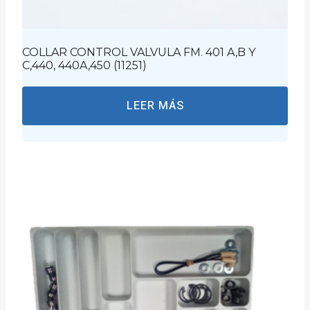
COLLAR CONTROL VALVULA FM. 401 A,B Y
C,440, 440A,450 (11251)
LEER MÁS