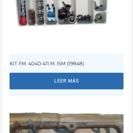
KIT FM. 404D 411 M. ISM (19848)
LEER MÁS