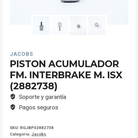
JACOBS
PISTON ACUMULADOR
FM. INTERBRAKE M. ISX
(2882738)
Soporte y garantía
Pagos seguros
SKU:
RGJBP02882738
Categoría:
Jacobs