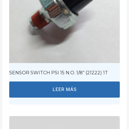
SENSOR SWITCH PSI 15 N.O. 1/8″ (21222) 1T
LEER MÁS