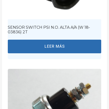
SENSOR SWITCH PSI N.O. ALTA A/A (W 18-
03836) 2T
LEER MÁS