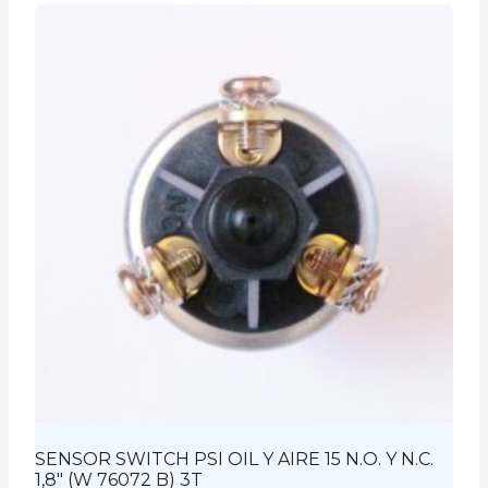
SENSOR SWITCH PSI OIL Y AIRE 15 N.O. Y N.C.
1,8″ (W 76072 B) 3T