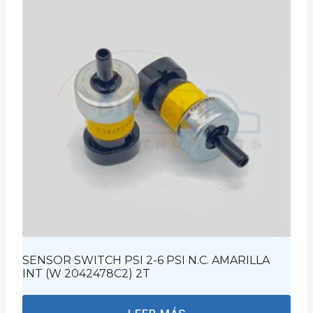
SENSOR SWITCH PSI 2-6 PSI N.C. AMARILLA
INT (W 2042478C2) 2T