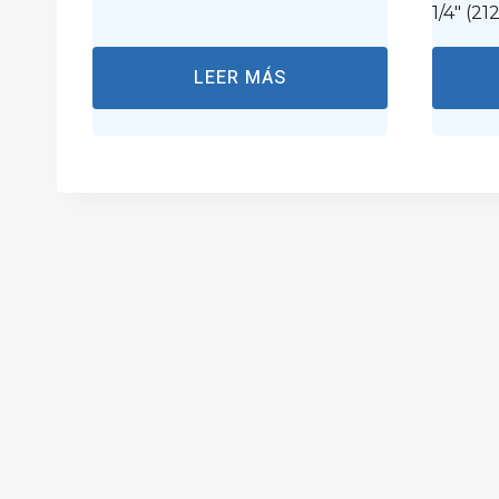
1/4″ (21
LEER MÁS