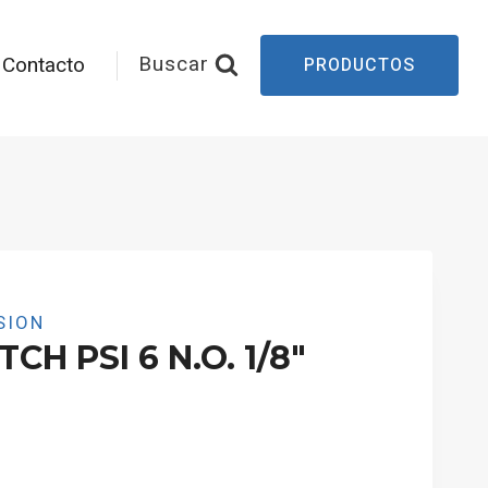
Buscar
Contacto
PRODUCTOS
SION
H PSI 6 N.O. 1/8″