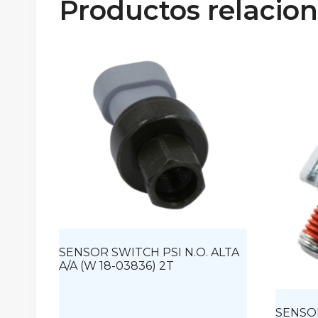
Productos relacio
SENSOR SWITCH PSI N.O. ALTA
A/A (W 18-03836) 2T
SENSOR