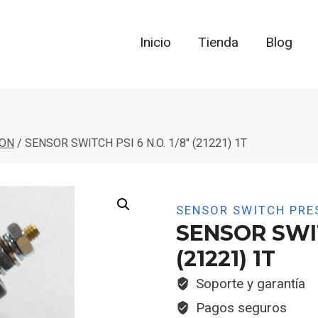
Inicio
Tienda
Blog
ION
/
SENSOR SWITCH PSI 6 N.O. 1/8″ (21221) 1T
SENSOR SWITCH PRE
SENSOR SWITC
(21221) 1T
Soporte y garantía
Pagos seguros