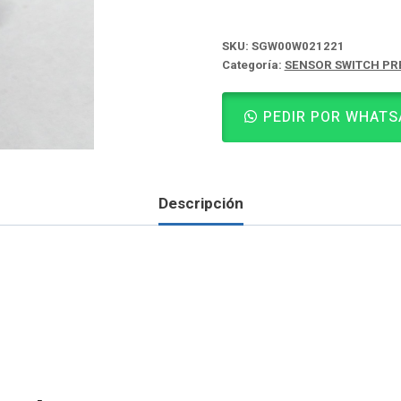
SKU:
SGW00W021221
Categoría:
SENSOR SWITCH PR
PEDIR POR WHATS
Descripción