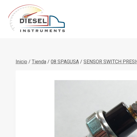
Saltar
al
contenido
Inicio
/
Tienda
/
08 SPAGUSA
/
SENSOR SWITCH PRES