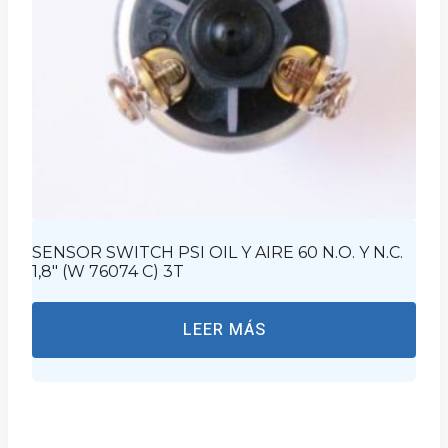
SENSOR SWITCH PSI OIL Y AIRE 60 N.O. Y N.C.
1,8″ (W 76074 C) 3T
LEER MÁS