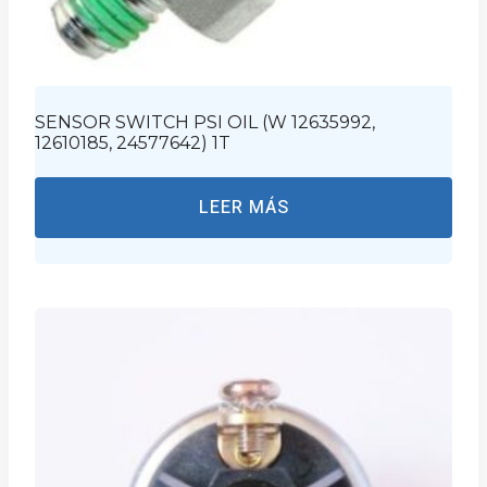
SENSOR SWITCH PSI OIL (W 12635992,
12610185, 24577642) 1T
LEER MÁS