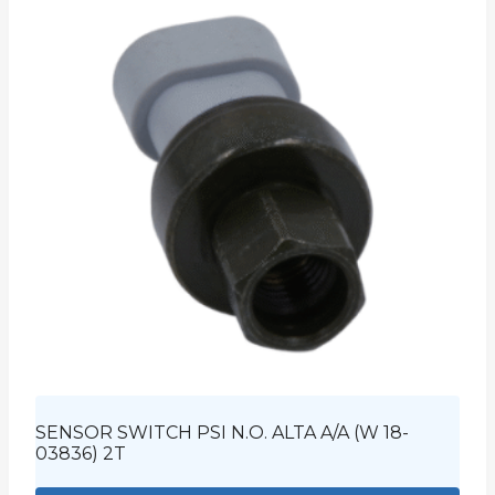
SENSOR SWITCH PSI N.O. ALTA A/A (W 18-
03836) 2T