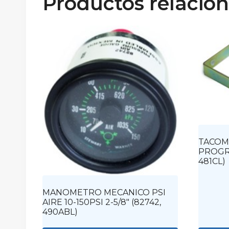
Productos relacio
TACOM
PROGRA
481CL)
MANOMETRO MECANICO PSI
AIRE 10-150PSI 2-5/8″ (82742,
490ABL)