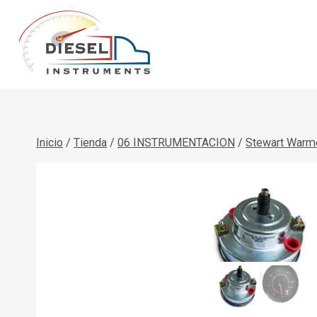
Saltar
al
contenido
Inicio
/
Tienda
/
06 INSTRUMENTACION
/
Stewart Warm