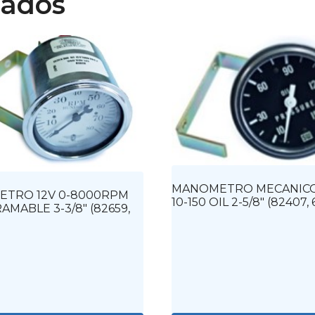
nados
MANOMETRO MECANICO
ETRO 12V 0-8000RPM
10-150 OIL 2-5/8″ (82407,
MABLE 3-3/8″ (82659,