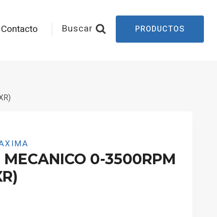
Buscar
Contacto
PRODUCTOS
XR)
AXIMA
 MECANICO 0-3500RPM
XR)