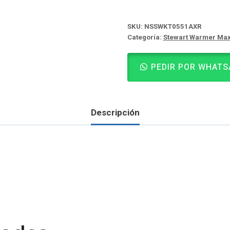
SKU:
NSSWKT0551AXR
Categoría:
Stewart Warmer Ma
PEDIR POR WHATS
Descripción