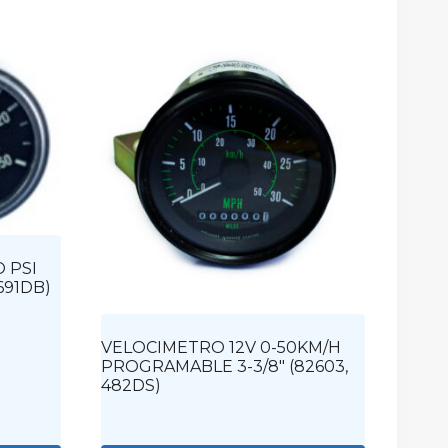
 PSI
 691DB)
VELOCIMETRO 12V 0-50KM/H
PROGRAMABLE 3-3/8″ (82603,
482DS)