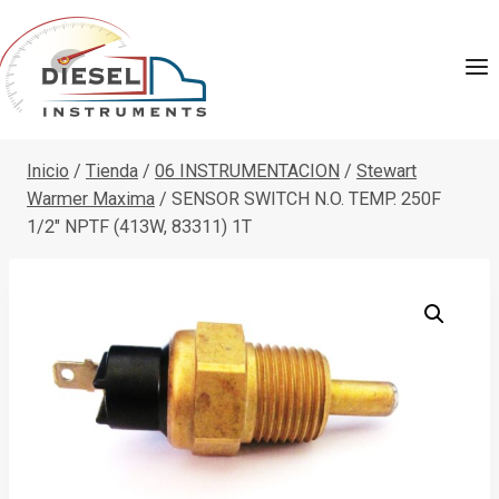
Saltar
al
contenido
Inicio
/
Tienda
/
06 INSTRUMENTACION
/
Stewart
Warmer Maxima
/
SENSOR SWITCH N.O. TEMP. 250F
1/2″ NPTF (413W, 83311) 1T