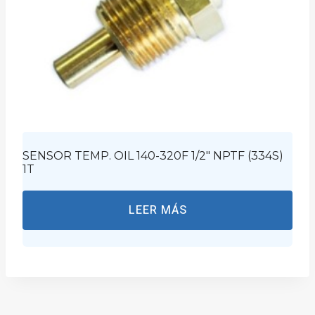
SENSOR TEMP. OIL 140-320F 1/2″ NPTF (334S)
1T
LEER MÁS