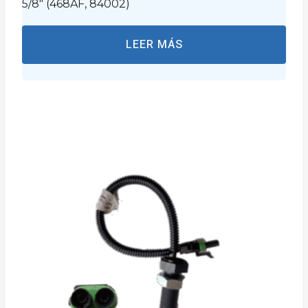
5/8″ (468AF, 84002)
LEER MÁS