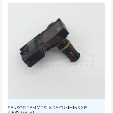
SENSOR TEM Y PSI AIRE CUMMINS X15
(2897334) 4T