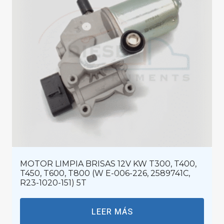
MOTOR LIMPIA BRISAS 12V KW T300, T400,
T450, T600, T800 (W E-006-226, 2589741C,
R23-1020-151) 5T
LEER MÁS