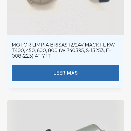
MOTOR LIMPIA BRISAS 12/24V MACK FL KW
T400, 450, 600, 800 (W 740395, S-13253, E-
008-223) 4T Y 1T
LEER MÁS