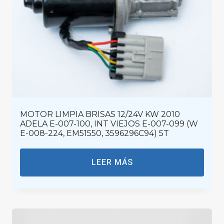
MOTOR LIMPIA BRISAS 12/24V KW 2010
ADELA E-007-100, INT VIEJOS E-007-099 (W
E-008-224, EM51550, 3596296C94) 5T
LEER MÁS