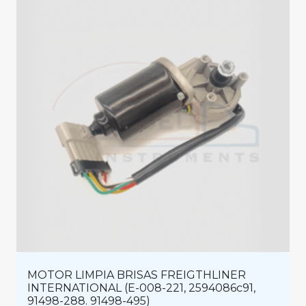
MOTOR LIMPIA BRISAS FREIGTHLINER
INTERNATIONAL (E-008-221, 2594086c91,
91498-288. 91498-495)