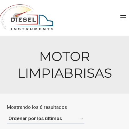
Saltar
al
contenido
MOTOR
LIMPIABRISAS
Ordenado
Mostrando los 6 resultados
por
los