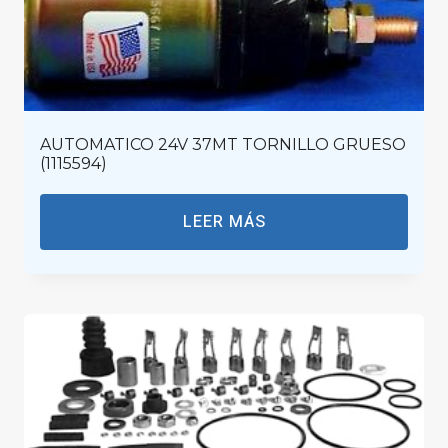
AUTOMATICO 24V 37MT TORNILLO GRUESO
(1115594)
LEER MÁS