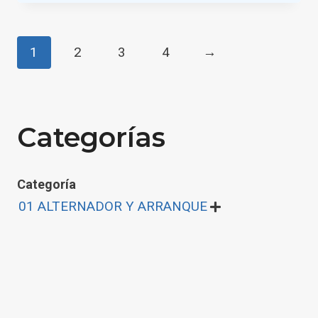
1
2
3
4
→
Categorías
Categoría
01 ALTERNADOR Y ARRANQUE
