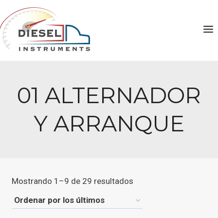
Saltar
al
contenido
01 ALTERNADOR
Y ARRANQUE
Ordenado
Mostrando 1–9 de 29 resultados
por
los