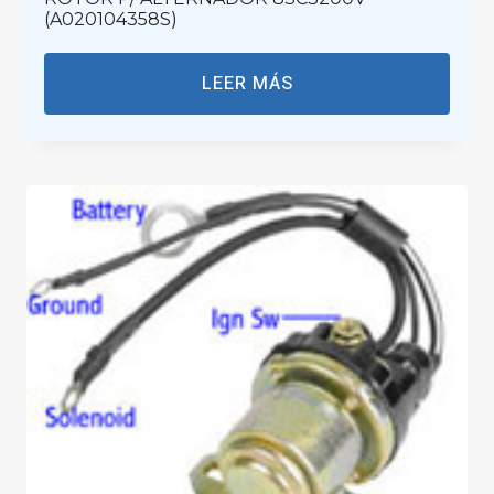
(A020104358S)
LEER MÁS