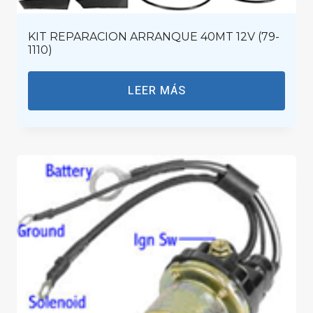
KIT REPARACION ARRANQUE 40MT 12V (79-
1110)
LEER MÁS