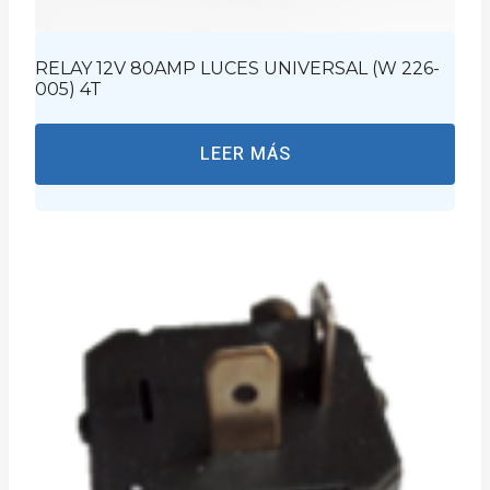
RELAY 12V 80AMP LUCES UNIVERSAL (W 226-
005) 4T
LEER MÁS