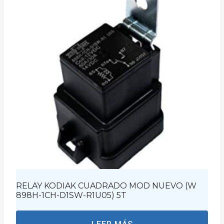
RELAY KODIAK CUADRADO MOD NUEVO (W
898H-1CH-D1SW-R1U05) 5T