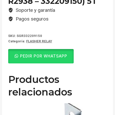
R2938 – 332209150) 5T
Soporte y garantía
Pagos seguros
SKU:
SGR332209150
Categoría:
FLASHER RELAY
PEDIR POR WHATSAPP
Productos
relacionados