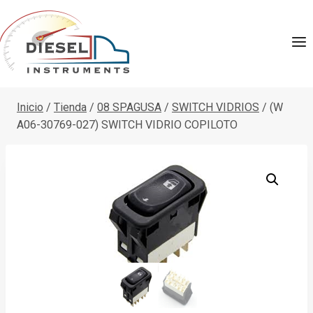
Saltar
al
contenido
Inicio
/
Tienda
/
08 SPAGUSA
/
SWITCH VIDRIOS
/
(W
A06-30769-027) SWITCH VIDRIO COPILOTO