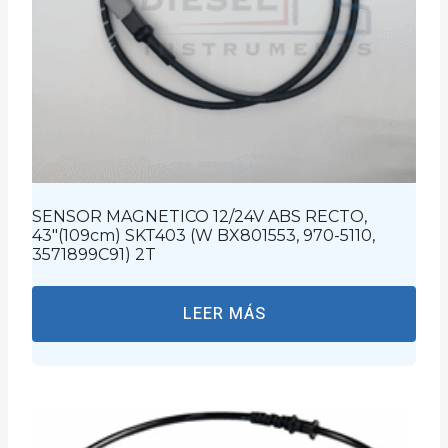
SENSOR MAGNETICO 12/24V ABS RECTO,
43″(109cm) SKT403 (W BX801553, 970-5110,
3571899C91) 2T
LEER MÁS