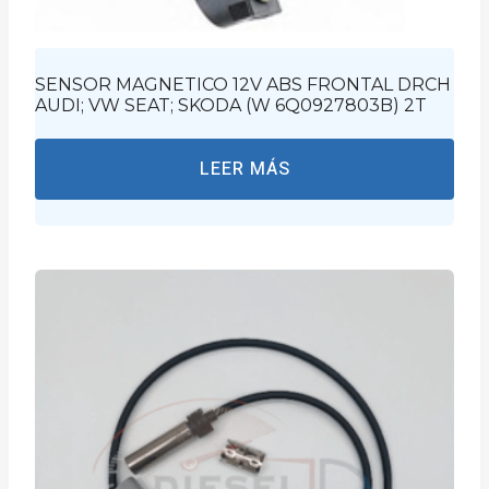
SENSOR MAGNETICO 12V ABS FRONTAL DRCH
AUDI; VW SEAT; SKODA (W 6Q0927803B) 2T
LEER MÁS