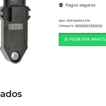
Pagos seguros
SKU:
SGP004902720
Categoría:
SENSOR PRESION
PEDIR POR WHATS
nados