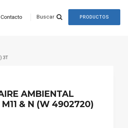
Buscar
Contacto
PRODUCTOS
) 3T
 AIRE AMBIENTAL
 M11 & N (W 4902720)