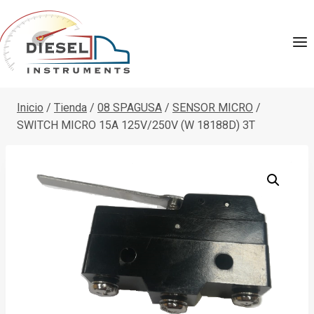
Saltar
al
contenido
Inicio
/
Tienda
/
08 SPAGUSA
/
SENSOR MICRO
/
SWITCH MICRO 15A 125V/250V (W 18188D) 3T