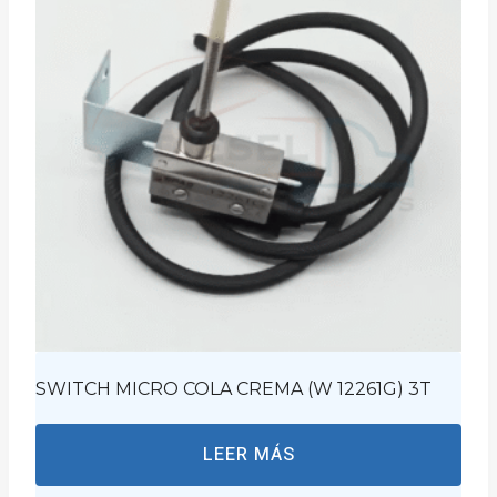
SWITCH MICRO COLA CREMA (W 12261G) 3T
LEER MÁS