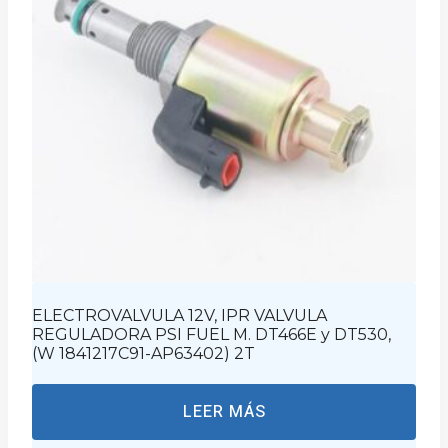
ELECTROVALVULA 12V, IPR VALVULA
REGULADORA PSI FUEL M. DT466E y DT530,
(W 1841217C91-AP63402) 2T
LEER MÁS