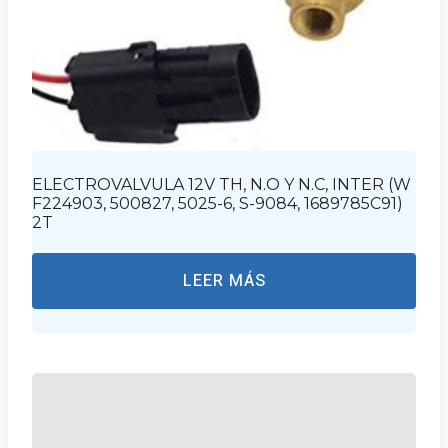
ELECTROVALVULA 12V TH, N.O Y N.C, INTER (W
F224903, 500827, 5025-6, S-9084, 1689785C91)
2T
LEER MÁS