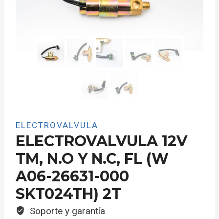
ELECTROVALVULA
ELECTROVALVULA 12V
TM, N.O Y N.C, FL (W
A06-26631-000
SKT024TH) 2T
Soporte y garantía