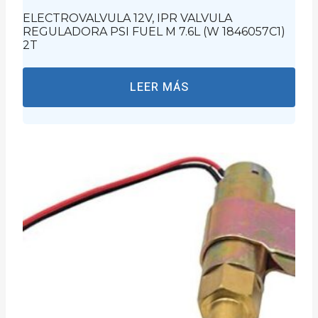
ELECTROVALVULA 12V, IPR VALVULA
REGULADORA PSI FUEL M 7.6L (W 1846057C1)
2T
LEER MÁS