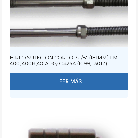
BIRLO SUJECION CORTO 7-1/8″ (181MM) FM.
400, 400H,401A-B y C,425A (1099, 13012)
LEER MÁS