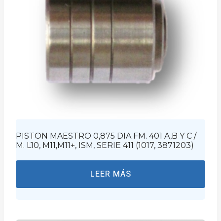
PISTON MAESTRO 0,875 DIA FM. 401 A,B Y C /
M. L10, M11,M11+, ISM, SERIE 411 (1017, 3871203)
LEER MÁS