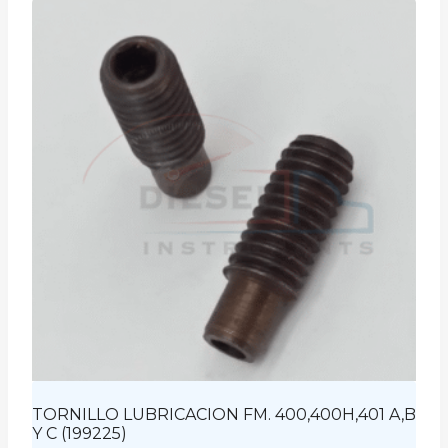
TORNILLO LUBRICACION FM. 400,400H,401 A,B
Y C (199225)