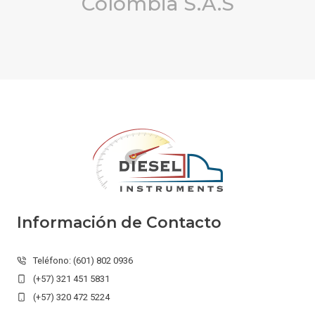
Colombia S.A.S
Información de Contacto
Teléfono: (601) 802 0936
(+57) 321 451 5831
(+57) 320 472 5224