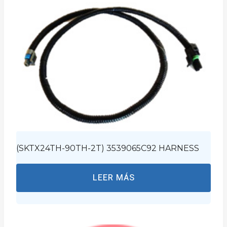
(SKTX24TH-90TH-2T) 3539065C92 HARNESS
LEER MÁS