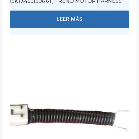
(SKTX4331306 6T) FRENO MOTOR HARNESS
LEER MÁS