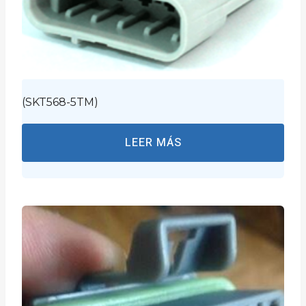
(SKT568-5TM)
LEER MÁS