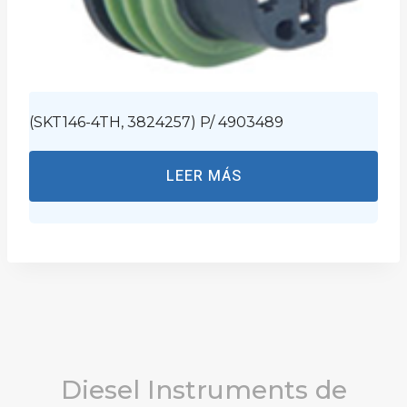
(SKT146-4TH, 3824257) P/ 4903489
LEER MÁS
Diesel Instruments de