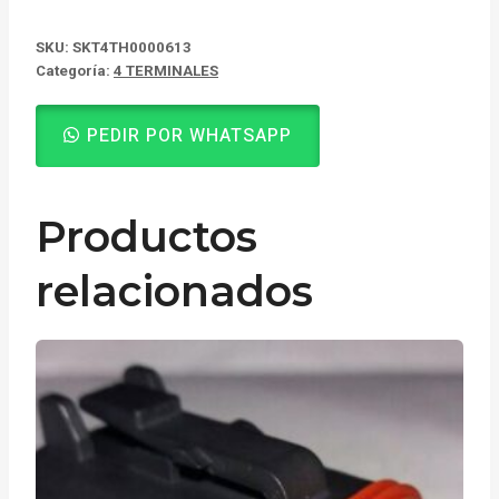
SKU:
SKT4TH0000613
Categoría:
4 TERMINALES
PEDIR POR WHATSAPP
Productos
relacionados