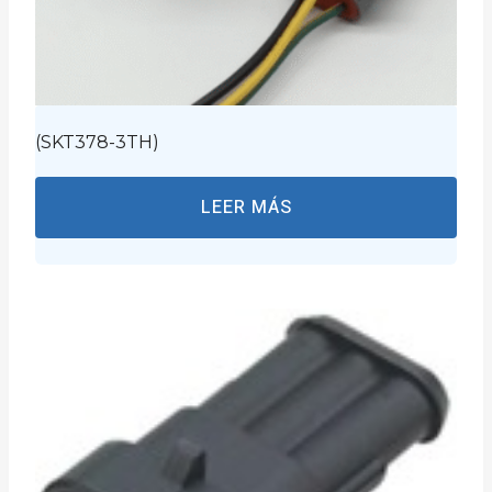
(SKT378-3TH)
LEER MÁS