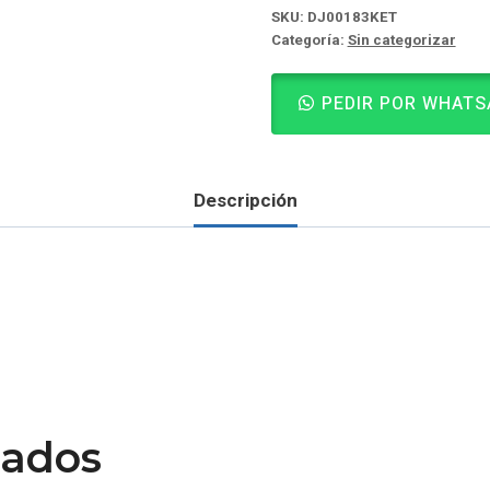
SKU:
DJ00183KET
Categoría:
Sin categorizar
PEDIR POR WHATS
Descripción
nados