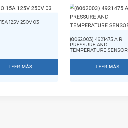
15A 125V 250V 03
(8062003) 4921475 AIR
PRESSURE AND
TEMPERATURE SENSOR
LEER MÁS
LEER MÁS