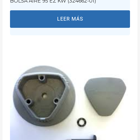
BOLSA AIRE 95 EZ KW (324662-01)
LEER MÁS