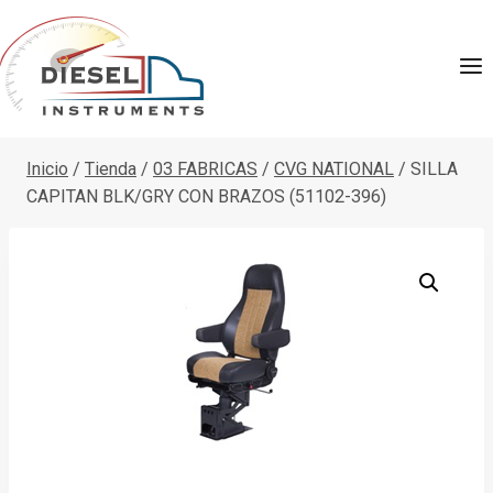
Saltar
al
contenido
Inicio
/
Tienda
/
03 FABRICAS
/
CVG NATIONAL
/
SILLA
CAPITAN BLK/GRY CON BRAZOS (51102-396)