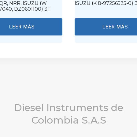
QR, NRR, ISUZU (W
ISUZU (K 8-97256525-0) 
7040, DZ0601100) 3T
LEER MÁS
LEER MÁS
Diesel Instruments de
Colombia S.A.S