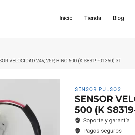
Inicio
Tienda
Blog
OR VELOCIDAD 24V, 25P, HINO 500 (K S8319-01360) 3T
SENSOR PULSOS
SENSOR VELO
500 (K S8319
Soporte y garantía
Pagos seguros