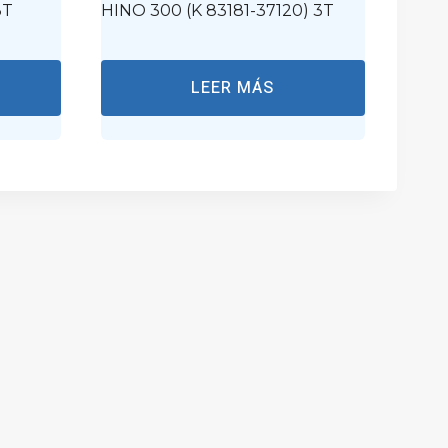
3T
HINO 300 (K 83181-37120) 3T
LEER MÁS