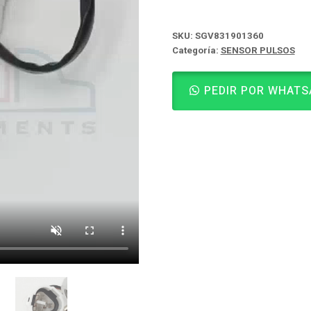
SKU:
SGV831901360
Categoría:
SENSOR PULSOS
PEDIR POR WHATS