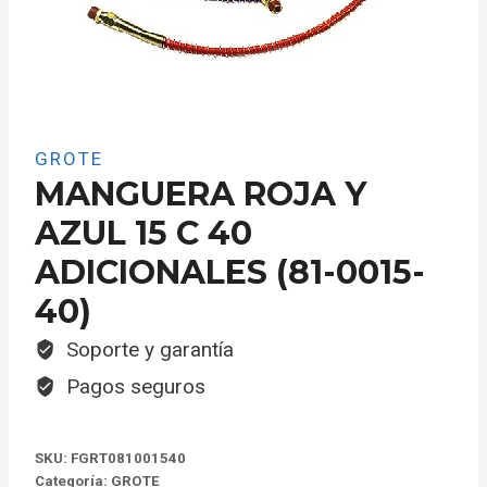
GROTE
MANGUERA ROJA Y
AZUL 15 C 40
ADICIONALES (81-0015-
40)
Soporte y garantía
Pagos seguros
SKU:
FGRT081001540
Categoría:
GROTE