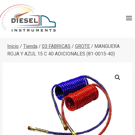
Saltar
al
contenido
Inicio
/
Tienda
/
03 FABRICAS
/
GROTE
/
MANGUERA
ROJA Y AZUL 15 C 40 ADICIONALES (81-0015-40)