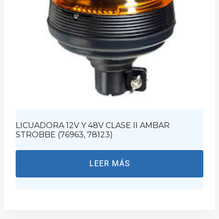
LICUADORA 12V Y 48V CLASE II AMBAR
STROBBE (76963, 78123)
LEER MÁS