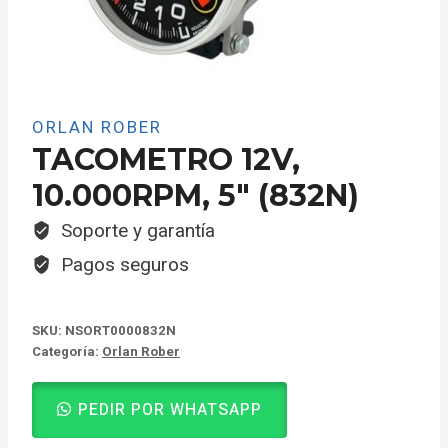
ORLAN ROBER
TACOMETRO 12V,
10.000RPM, 5″ (832N)
Soporte y garantía
Pagos seguros
SKU:
NSORT0000832N
Categoría:
Orlan Rober
PEDIR POR WHATSAPP