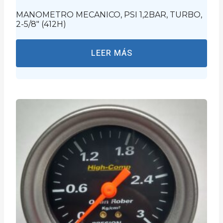
MANOMETRO MECANICO, PSI 1,2BAR, TURBO,
2-5/8″ (412H)
LEER MÁS