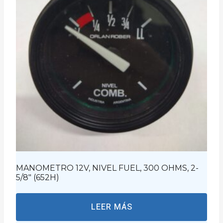
MANOMETRO 12V, NIVEL FUEL, 300 OHMS, 2-
5/8″ (652H)
LEER MÁS