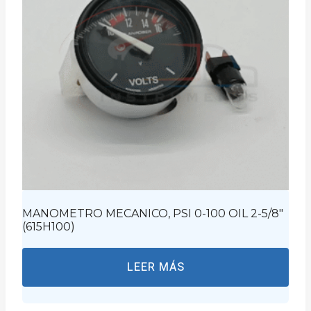
MANOMETRO MECANICO, PSI 0-100 OIL 2-5/8″
(615H100)
LEER MÁS