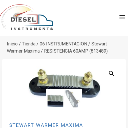
Saltar
al
contenido
Inicio
/
Tienda
/
06 INSTRUMENTACION
/
Stewart
Warmer Maxima
/
RESISTENCIA 60AMP (813489)
STEWART WARMER MAXIMA