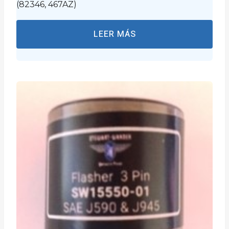
(82346, 467AZ)
LEER MÁS