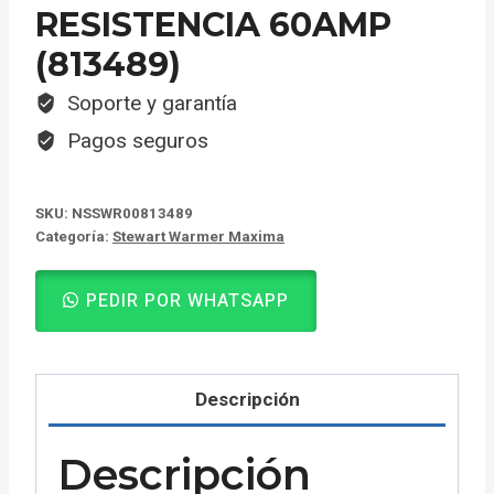
RESISTENCIA 60AMP
(813489)
Soporte y garantía
Pagos seguros
SKU:
NSSWR00813489
Categoría:
Stewart Warmer Maxima
PEDIR POR WHATSAPP
Descripción
Descripción