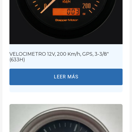
VELOCIMETRO 12V, 200 Km/h, GPS, 3-3/8″
(633H)
LEER MÁS