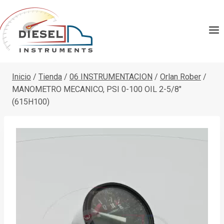
Saltar
al
contenido
Inicio
/
Tienda
/
06 INSTRUMENTACION
/
Orlan Rober
/
MANOMETRO MECANICO, PSI 0-100 OIL 2-5/8″
(615H100)