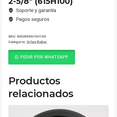
2-5/8″ (615H100)
Soporte y garantía
Pagos seguros
SKU:
NSOR00615H100
Categoría:
Orlan Rober
PEDIR POR WHATSAPP
Productos
relacionados