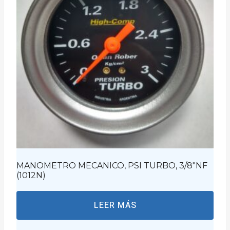
MANOMETRO MECANICO, PSI TURBO, 3/8″NF
(1012N)
LEER MÁS