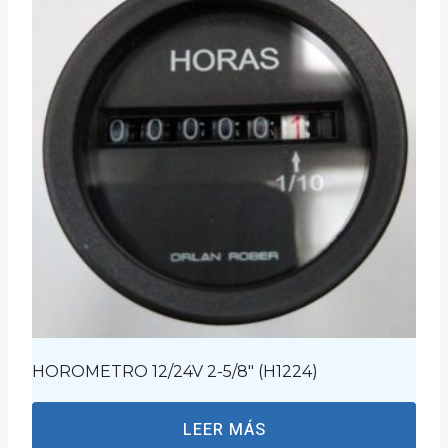
HOROMETRO 12/24V 2-5/8″ (H1224)
LEER MÁS