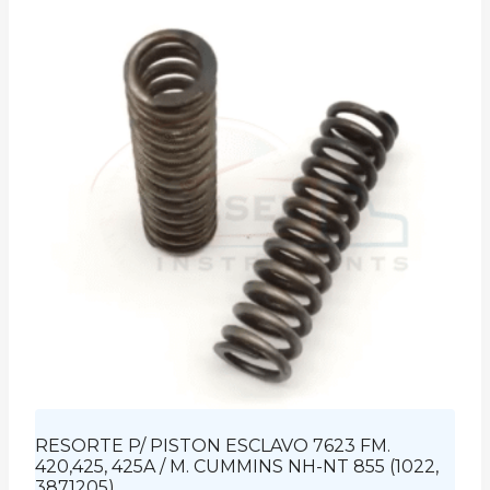
RESORTE P/ PISTON ESCLAVO 7623 FM.
420,425, 425A / M. CUMMINS NH-NT 855 (1022,
3871205)