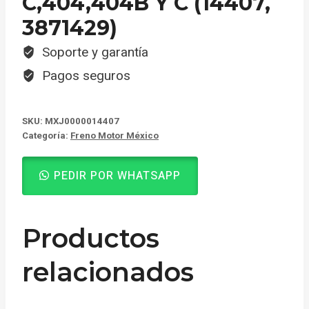
C,404,404B Y C (14407,
3871429)
Soporte y garantía
Pagos seguros
SKU:
MXJ0000014407
Categoría:
Freno Motor México
PEDIR POR WHATSAPP
Productos
relacionados