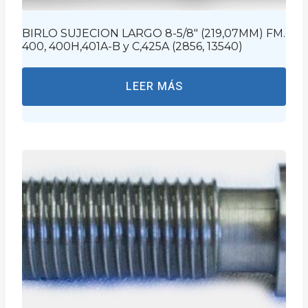
BIRLO SUJECION LARGO 8-5/8″ (219,07MM) FM.
400, 400H,401A-B y C,425A (2856, 13540)
LEER MÁS