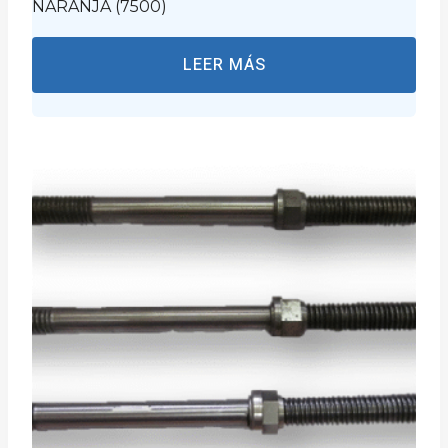
NARANJA (7500)
LEER MÁS