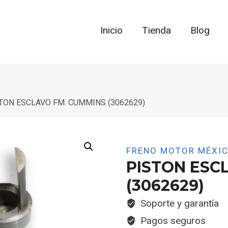
Inicio
Tienda
Blog
TON ESCLAVO FM. CUMMINS (3062629)
FRENO MOTOR MÉXI
PISTON ESC
(3062629)
Soporte y garantía
Pagos seguros