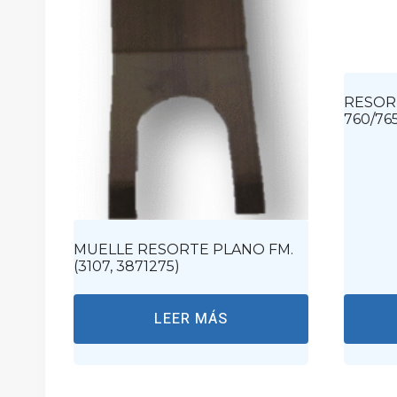
RESOR
760/765
MUELLE RESORTE PLANO FM.
(3107, 3871275)
LEER MÁS