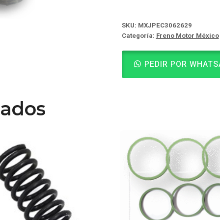
SKU:
MXJPEC3062629
Categoría:
Freno Motor México
PEDIR POR WHATS
nados