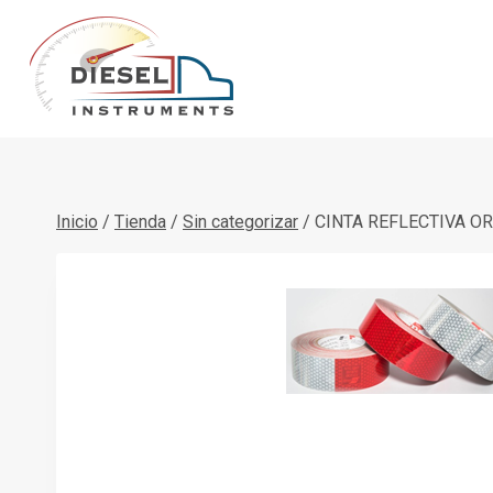
Saltar
al
contenido
Inicio
/
Tienda
/
Sin categorizar
/
CINTA REFLECTIVA OR