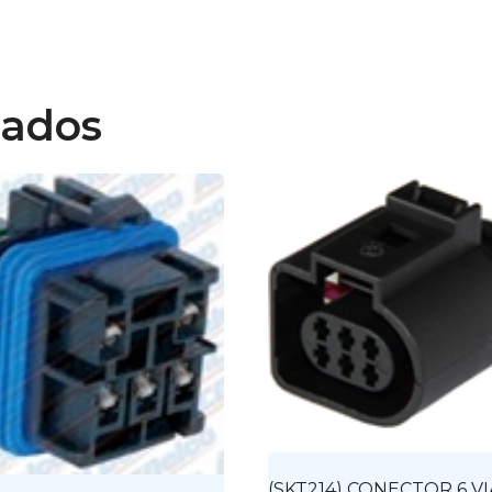
nados
(SKT214) CONECTOR 6 VI