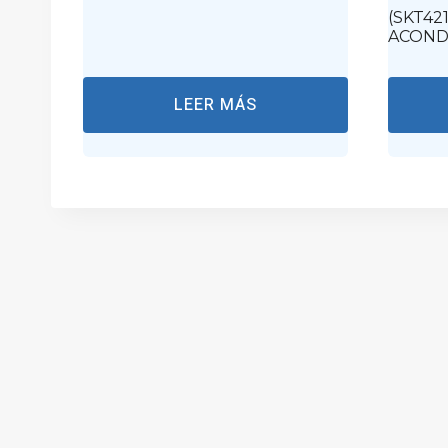
(SKT42
ACONDI
LEER MÁS