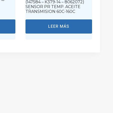
(147584 – K379-14 – 8062072)
SENSOR PR TEMP. ACEITE
TRANSMISION 60C-160C
LEER MÁS