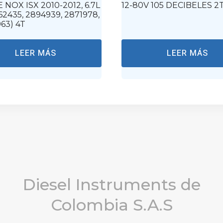
 NOX ISX 2010-2012, 6.7L
12-80V 105 DECIBELES 2
62435, 2894939, 2871978,
63) 4T
LEER MÁS
LEER MÁS
Diesel Instruments de
Colombia S.A.S