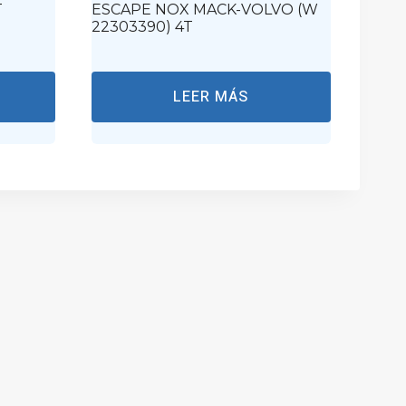
T
ESCAPE NOX MACK-VOLVO (W
22303390) 4T
LEER MÁS