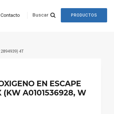
Buscar
Contacto
PRODUCTOS
 2894939) 4T
 OXIGENO EN ESCAPE
X (KW A0101536928, W