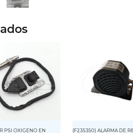
nados
R PSI OXIGENO EN
(F235350) ALARMA DE 