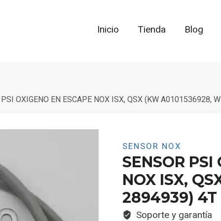
Inicio
Tienda
Blog
PSI OXIGENO EN ESCAPE NOX ISX, QSX (KW A0101536928, W
SENSOR NOX
SENSOR PSI
NOX ISX, QS
2894939) 4T
Soporte y garantía