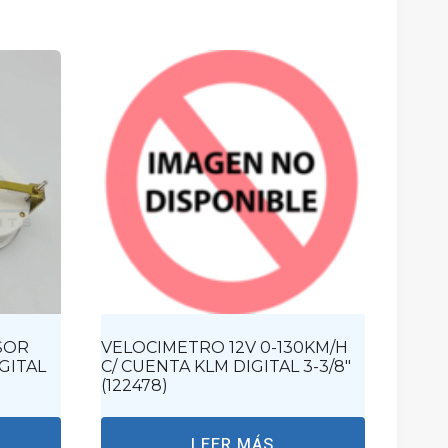
SOR
VELOCIMETRO 12V 0-130KM/H
GITAL
C/ CUENTA KLM DIGITAL 3-3/8″
(122478)
LEER MÁS