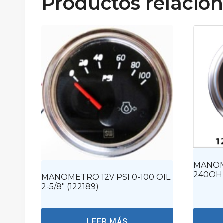
Productos relacio
MANOM
240OHM
MANOMETRO 12V PSI 0-100 OIL
2-5/8″ (122189)
LEER MÁS