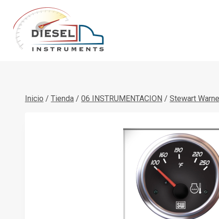
Saltar
al
contenido
Inicio
/
Tienda
/
06 INSTRUMENTACION
/
Stewart Warne