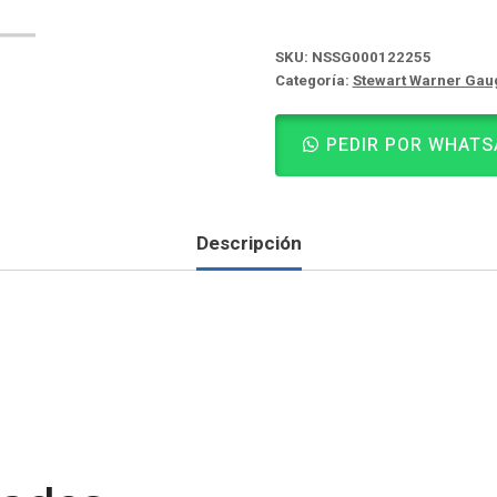
SKU:
NSSG000122255
Categoría:
Stewart Warner Gau
PEDIR POR WHATS
Descripción