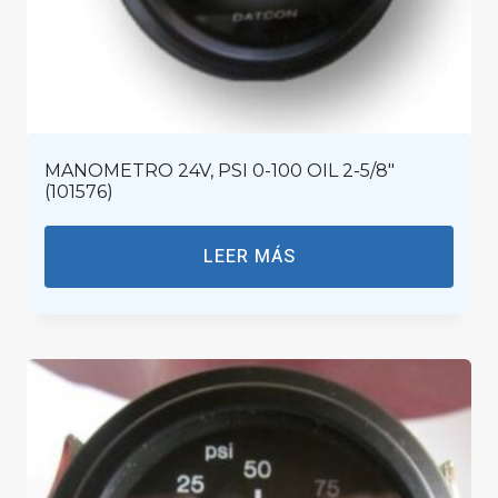
MANOMETRO 24V, PSI 0-100 OIL 2-5/8″
(101576)
LEER MÁS