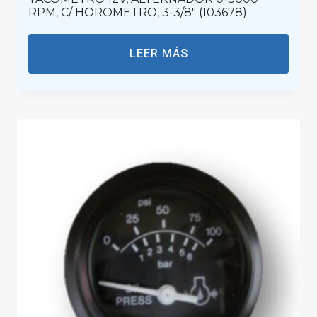
RPM, C/ HOROMETRO, 3-3/8″ (103678)
LEER MÁS