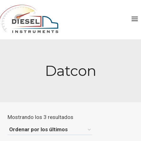
Saltar
al
contenido
Datcon
Ordenado
Mostrando los 3 resultados
por
los