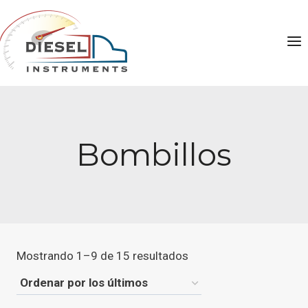
Saltar
al
contenido
Bombillos
Ordenado
Mostrando 1–9 de 15 resultados
por
los